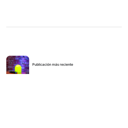
Publicación más reciente
Una lloradita y seguimos
Publicación más antigua