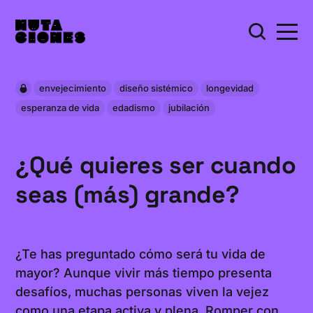
envejecimiento
diseño sistémico
longevidad
esperanza de vida
edadismo
jubilación
¿Qué quieres ser cuando
seas (más) grande?
¿Te has preguntado cómo será tu vida de
mayor? Aunque vivir más tiempo presenta
desafíos, muchas personas viven la vejez
como una etapa activa y plena. Romper con