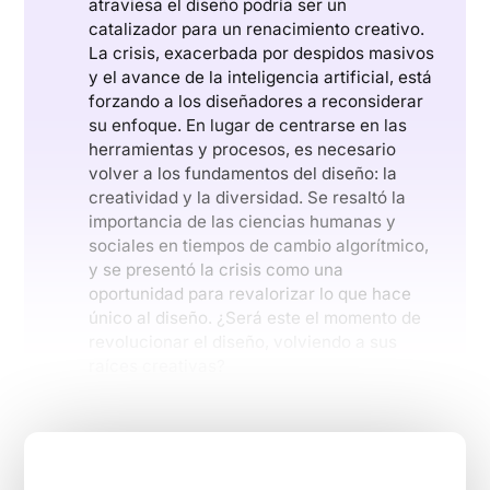
atraviesa el diseño podría ser un
catalizador para un renacimiento creativo.
La crisis, exacerbada por despidos masivos
y el avance de la inteligencia artificial, está
forzando a los diseñadores a reconsiderar
su enfoque. En lugar de centrarse en las
herramientas y procesos, es necesario
volver a los fundamentos del diseño: la
creatividad y la diversidad. Se resaltó la
importancia de las ciencias humanas y
sociales en tiempos de cambio algorítmico,
y se presentó la crisis como una
oportunidad para revalorizar lo que hace
único al diseño. ¿Será este el momento de
revolucionar el diseño, volviendo a sus
raíces creativas?