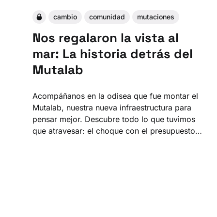
cambio
comunidad
mutaciones
Nos regalaron la vista al
mar: La historia detrás del
Mutalab
Acompáñanos en la odisea que fue montar el
Mutalab, nuestra nueva infraestructura para
pensar mejor. Descubre todo lo que tuvimos
que atravesar: el choque con el presupuesto,
la interminable burocracia y una carrera
contra el tiempo para llegar con las justas a la
inauguración.