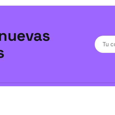
nuevas
s