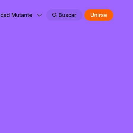
edad Mutante
Buscar
Unirse