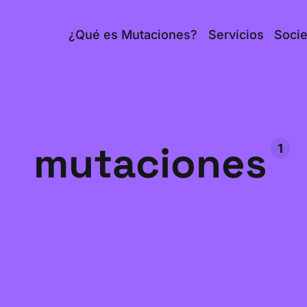
¿Qué es Mutaciones?
Servicios
Soci
mutaciones
1