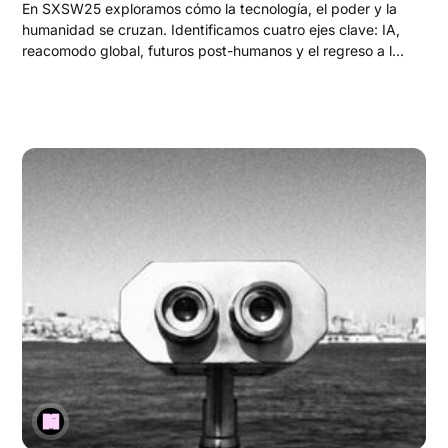
En SXSW25 exploramos cómo la tecnología, el poder y la
humanidad se cruzan. Identificamos cuatro ejes clave: IA,
reacomodo global, futuros post-humanos y el regreso a lo
humano. Una invitación a cuestionar, imaginar y construir lo
que viene.