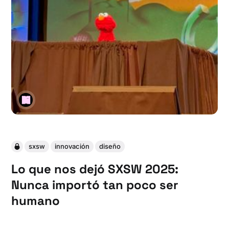
sxsw
innovación
diseño
Lo que nos dejó SXSW 2025:
Nunca importó tan poco ser
humano