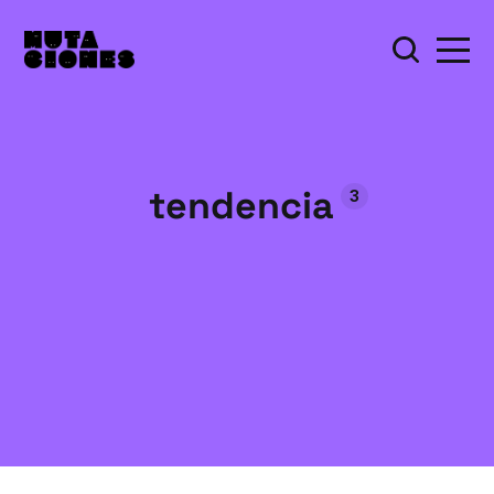
tendencia
3