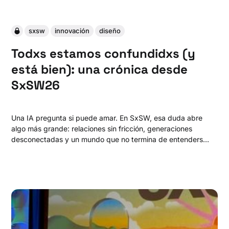
sxsw
innovación
diseño
Todxs estamos confundidxs (y
está bien): una crónica desde
SxSW26
Una IA pregunta si puede amar. En SxSW, esa duda abre
algo más grande: relaciones sin fricción, generaciones
desconectadas y un mundo que no termina de entenderse.
¿Y si el problema no es la tecnología, sino nosotros?