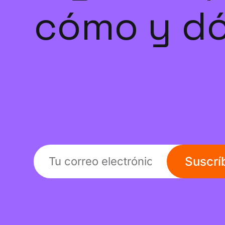
cómo y dó
Suscrí