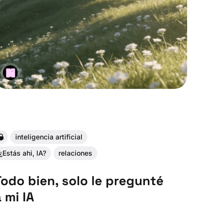
inteligencia artificial
¿Estás ahi, IA?
relaciones
Todo bien, solo le pregunté
 mi IA