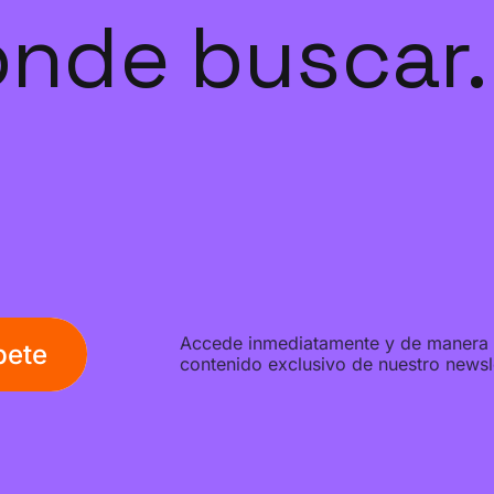
nde buscar.
Accede inmediatamente y de manera g
bete
contenido exclusivo de nuestro newsle