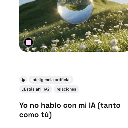
inteligencia artificial
¿Estás ahi, IA?
relaciones
Yo no hablo con mi IA (tanto
como tú)