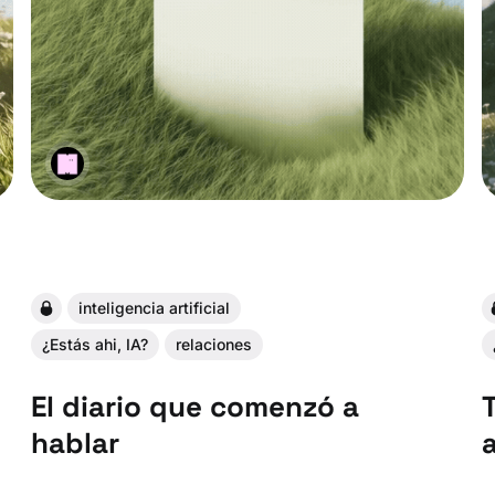
inteligencia artificial
¿Estás ahi, IA?
relaciones
El diario que comenzó a
hablar
a