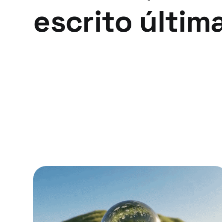
escrito últi