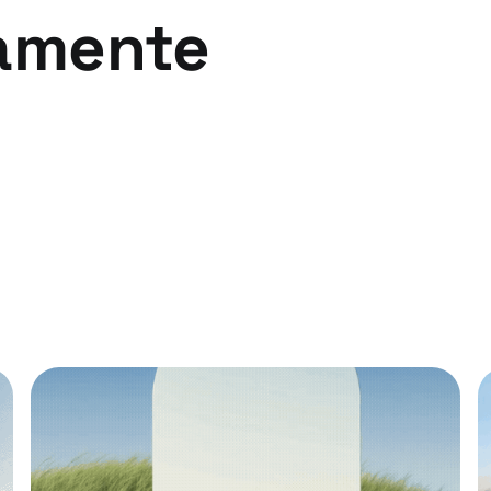
mamente