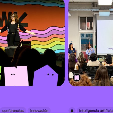
conferencias
innovación
inteligencia artificia