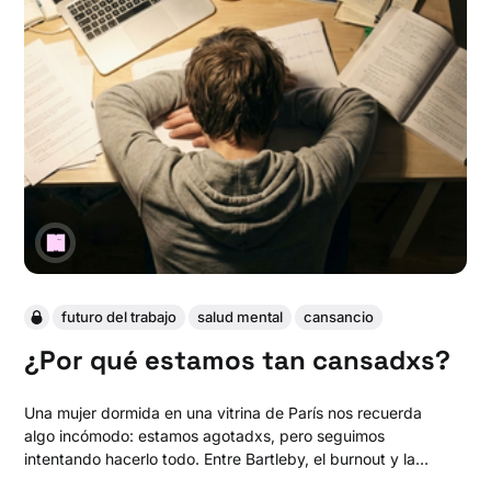
futuro del trabajo
salud mental
cansancio
¿Por qué estamos tan cansadxs?
Una mujer dormida en una vitrina de París nos recuerda
algo incómodo: estamos agotadxs, pero seguimos
intentando hacerlo todo. Entre Bartleby, el burnout y la
ilusión del “sí puedes con todo”, surge una pregunta