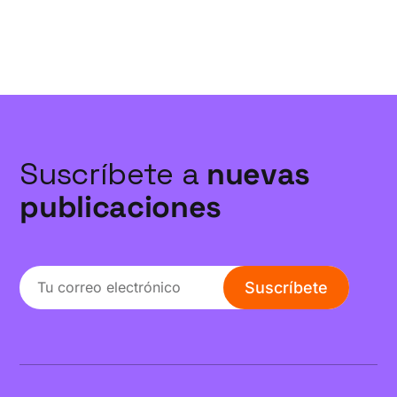
urgente: ¿y si la resistencia fuera simplemente no hacer?
Suscríbete a
nuevas
publicaciones
Suscríbete