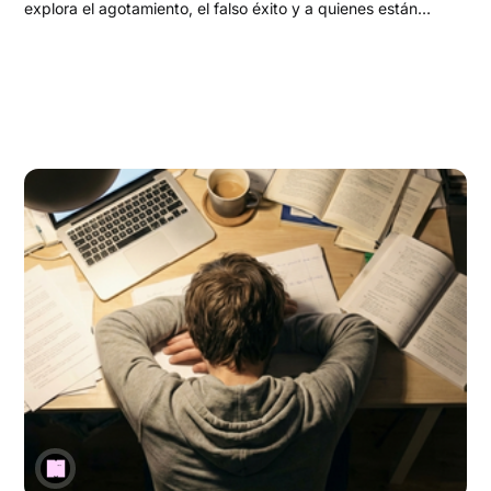
explora el agotamiento, el falso éxito y a quienes están
redefiniendo el trabajo para proteger algo más frágil y
valioso: su paz.