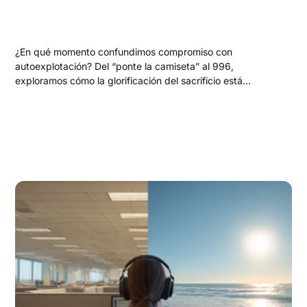
¿En qué momento confundimos compromiso con
autoexplotación? Del “ponte la camiseta” al 996,
exploramos cómo la glorificación del sacrificio está
moldeando nuestra región y por qué necesitamos futuros
donde el trabajo no nos apague la vida.