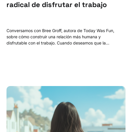
radical de disfrutar el trabajo
Conversamos con Bree Groff, autora de Today Was Fun,
sobre cómo construir una relación más humana y
disfrutable con el trabajo. Cuando deseamos que la
semana termine, estamos deseando que la vida pase más
rápido. Hablamos de trabajo, límites y de por qué la
mayoría de los días deberían ser buenos.