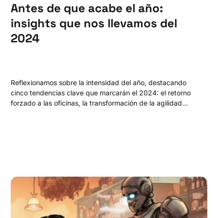
Antes de que acabe el año:
insights que nos llevamos del
2024
Reflexionamos sobre la intensidad del año, destacando
cinco tendencias clave que marcarán el 2024: el retorno
forzado a las oficinas, la transformación de la agilidad
organizacional, el impacto de la inteligencia artificial, la
fragmentación cultural y mediática, y la epidemia de
soledad.