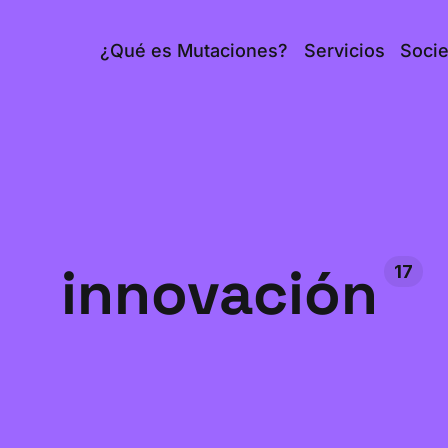
¿Qué es Mutaciones?
Servicios
Soci
innovación
17