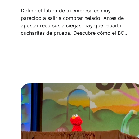
Definir el futuro de tu empresa es muy
parecido a salir a comprar helado. Antes de
apostar recursos a ciegas, hay que repartir
cucharitas de prueba. Descubre cómo el BCP
activó una mentalidad de experimentación
para validar rápido sin pasar por doce
comités de aprobación.