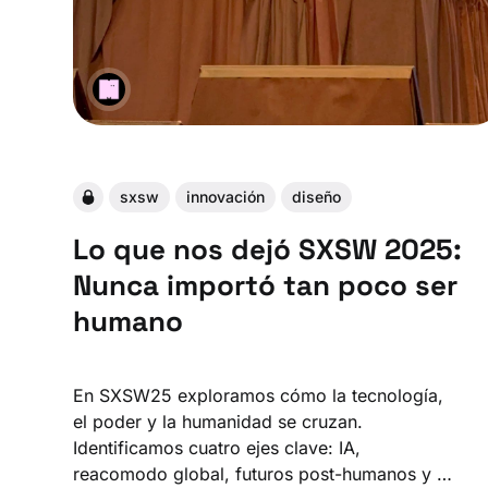
sxsw
innovación
diseño
Lo que nos dejó SXSW 2025:
Nunca importó tan poco ser
humano
En SXSW25 exploramos cómo la tecnología,
el poder y la humanidad se cruzan.
Identificamos cuatro ejes clave: IA,
reacomodo global, futuros post-humanos y el