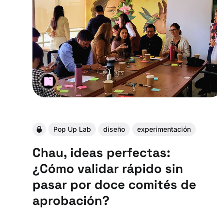
Pop Up Lab
diseño
experimentación
Chau, ideas perfectas:
¿Cómo validar rápido sin
pasar por doce comités de
aprobación?