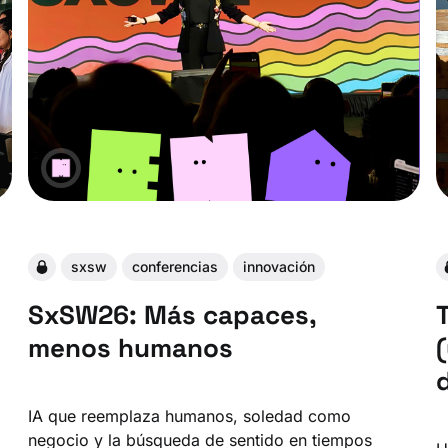
sxsw
conferencias
innovación
SxSW26: Más capaces,
menos humanos
IA que reemplaza humanos, soledad como
negocio y la búsqueda de sentido en tiempos