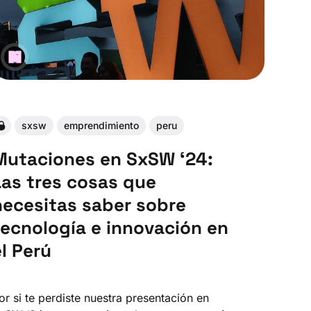
sxsw
emprendimiento
peru
Mutaciones en SxSW ‘24:
Las tres cosas que
necesitas saber sobre
tecnología e innovación en
el Perú
or si te perdiste nuestra presentación en