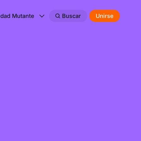
edad Mutante
Buscar
Unirse