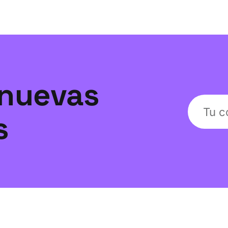
nuevas
s