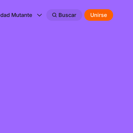
edad Mutante
Buscar
Unirse