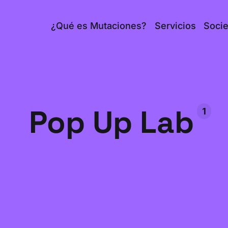
¿Qué es Mutaciones?
Servicios
Soci
Pop Up Lab
1