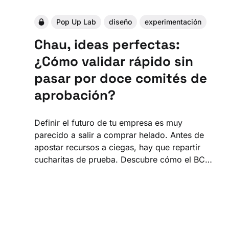
Pop Up Lab
diseño
experimentación
Chau, ideas perfectas:
¿Cómo validar rápido sin
pasar por doce comités de
aprobación?
Definir el futuro de tu empresa es muy
parecido a salir a comprar helado. Antes de
apostar recursos a ciegas, hay que repartir
cucharitas de prueba. Descubre cómo el BCP
activó una mentalidad de experimentación
para validar rápido sin pasar por doce
comités de aprobación.