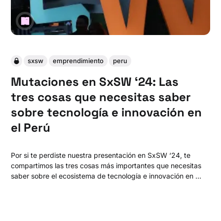
sxsw
emprendimiento
peru
Mutaciones en SxSW ‘24: Las
tres cosas que necesitas saber
sobre tecnología e innovación en
el Perú
Por si te perdiste nuestra presentación en SxSW ‘24, te
compartimos las tres cosas más importantes que necesitas
saber sobre el ecosistema de tecnología e innovación en el
Perú (o una serie de opiniones impopulares para que todo
el mundo se moleste con nosotros).