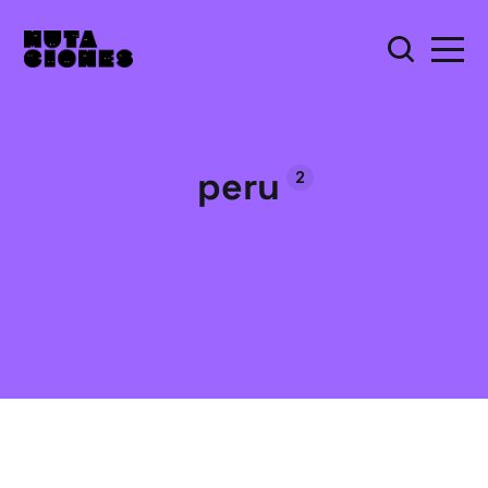
peru
2