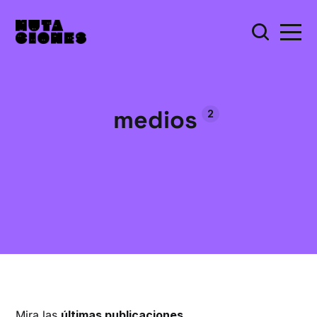
medios
2
Mira las
últimas publicaciones