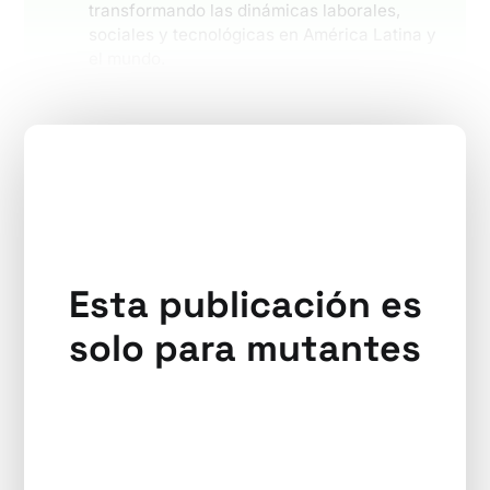
transformando las dinámicas laborales,
sociales y tecnológicas en América Latina y
el mundo.
Esta publicación es
solo para mutantes