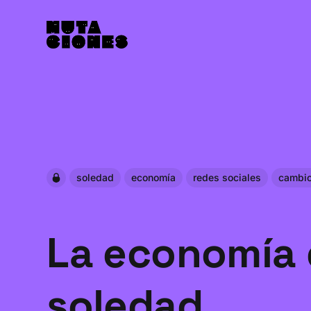
soledad
economía
redes sociales
cambio
La economía 
soledad