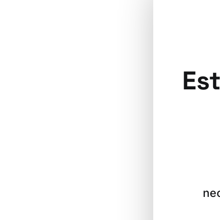
Est
nec