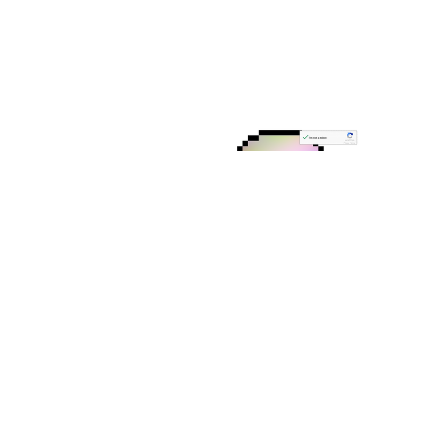
Publicación más antigua
ad es una cosa
rara