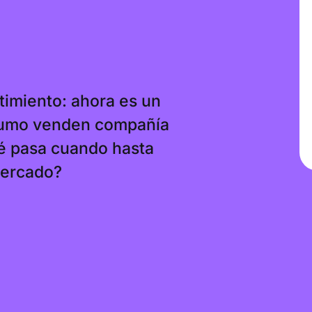
timiento: ahora es un
nsumo venden compañía
ué pasa cuando hasta
mercado?