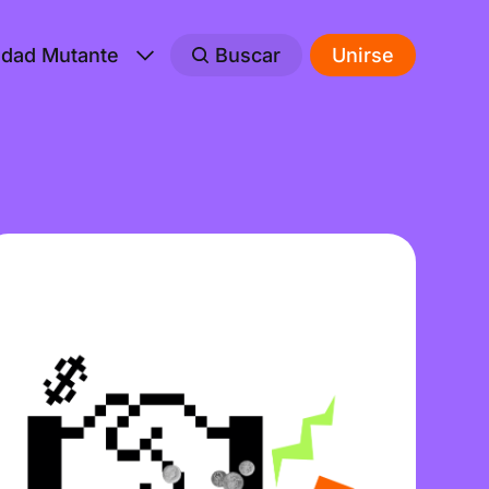
edad Mutante
Buscar
Unirse