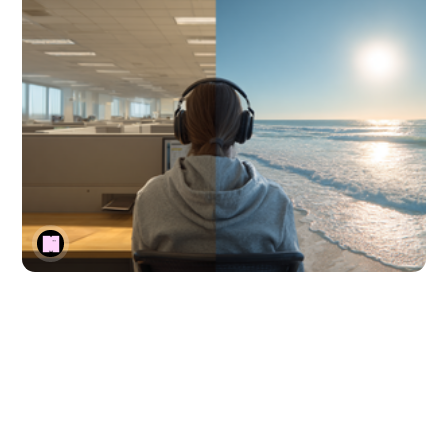
futuro del trabajo
trabajo remoto
productividad
¿Qué pasó con mi home office?