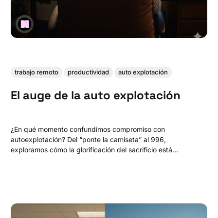
trabajo remoto
productividad
auto explotación
El auge de la auto explotación
¿En qué momento confundimos compromiso con
autoexplotación? Del “ponte la camiseta” al 996,
exploramos cómo la glorificación del sacrificio está
moldeando nuestra región y por qué necesitamos futuros
donde el trabajo no nos apague la vida.