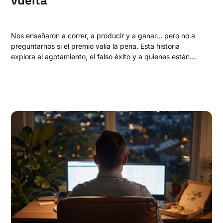
vuelta
Nos enseñaron a correr, a producir y a ganar… pero no a
preguntarnos si el premio valía la pena. Esta historia
explora el agotamiento, el falso éxito y a quienes están
redefiniendo el trabajo para proteger algo más frágil y
valioso: su paz.