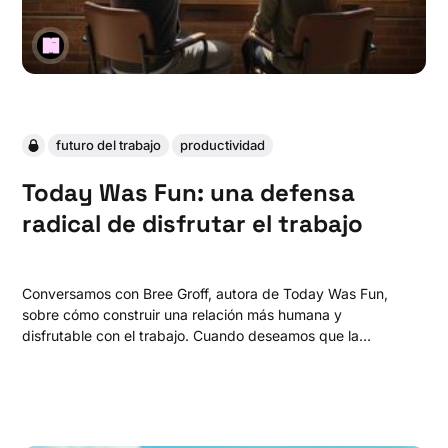
futuro del trabajo
productividad
Today Was Fun: una defensa
radical de disfrutar el trabajo
Conversamos con Bree Groff, autora de Today Was Fun,
sobre cómo construir una relación más humana y
disfrutable con el trabajo. Cuando deseamos que la
semana termine, estamos deseando que la vida pase más
rápido. Hablamos de trabajo, límites y de por qué la
mayoría de los días deberían ser buenos.