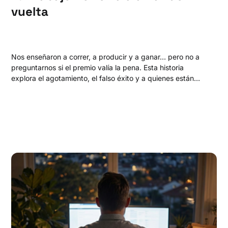
vuelta
Nos enseñaron a correr, a producir y a ganar… pero no a
preguntarnos si el premio valía la pena. Esta historia
explora el agotamiento, el falso éxito y a quienes están
redefiniendo el trabajo para proteger algo más frágil y
valioso: su paz.