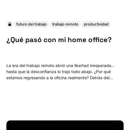
futuro del trabajo
trabajo remoto
productividad
¿Qué pasó con mi home office?
La era del trabajo remoto abrió una libertad inesperada…
hasta que la desconfianza lo trajo todo abajo. ¿Por qué
estamos regresando a la oficina realmente? Detrás del
discurso de “productividad” hay una historia mucho más
profunda —y más incómoda.