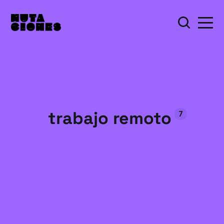
trabajo remoto
7