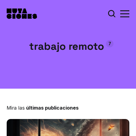
trabajo remoto
7
Mira las
últimas publicaciones