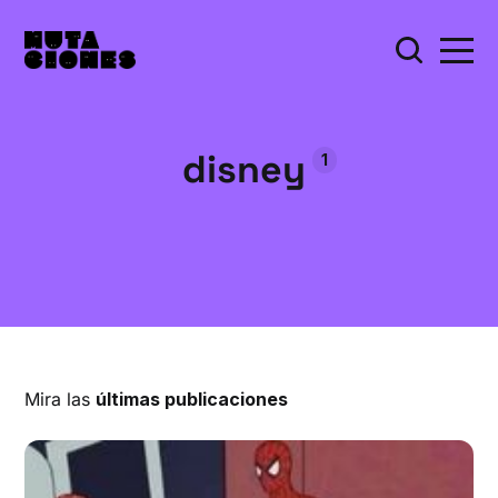
disney
1
Mira las
últimas publicaciones