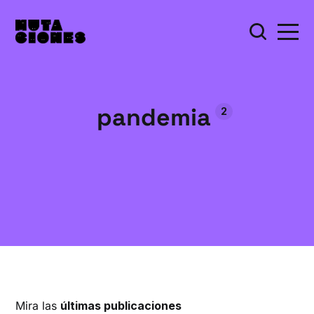
pandemia
2
Mira las
últimas publicaciones