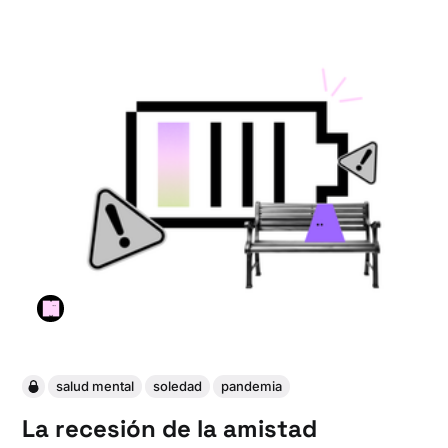
salud mental
soledad
pandemia
La recesión de la amistad