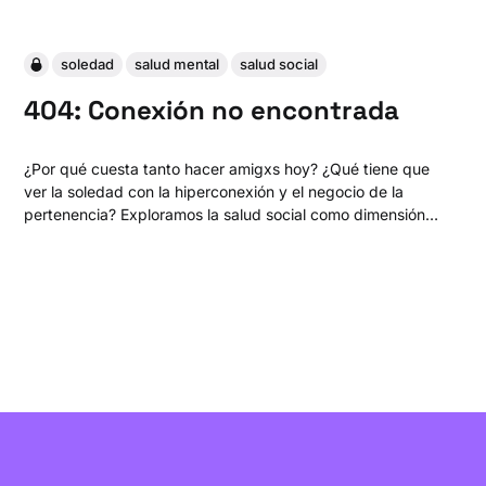
soledad
salud mental
salud social
404: Conexión no encontrada
¿Por qué cuesta tanto hacer amigxs hoy? ¿Qué tiene que
ver la soledad con la hiperconexión y el negocio de la
pertenencia? Exploramos la salud social como dimensión
olvidada del bienestar y abrimos preguntas para imaginar
vínculos que nos hagan bien.