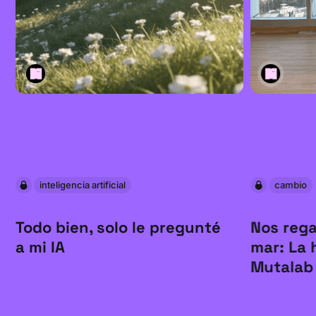
inteligencia artificial
cambio
Todo bien, solo le pregunté
Nos rega
a mi IA
mar: La 
Mutalab