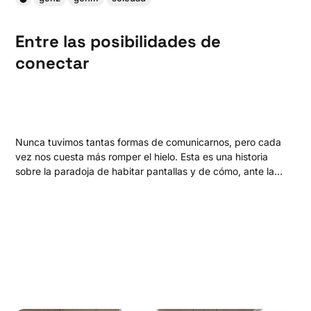
Entre las posibilidades de
conectar
Nunca tuvimos tantas formas de comunicarnos, pero cada
vez nos cuesta más romper el hielo. Esta es una historia
sobre la paradoja de habitar pantallas y de cómo, ante la
dificultad para generar vínculos verdaderos, la respuesta
se puede encontrar comenzando, literalmente, como un
juego.