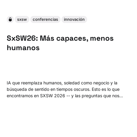
sxsw
conferencias
innovación
SxSW26: Más capaces, menos
humanos
IA que reemplaza humanos, soledad como negocio y la
búsqueda de sentido en tiempos oscuros. Esto es lo que
encontramos en SXSW 2026 -- y las preguntas que nos
trajo de vuelta. ¿Qué tipo de humanos estamos
volviéndonos en el proceso?