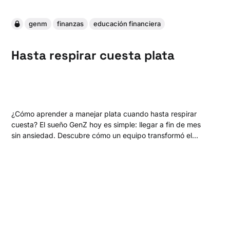
genm
finanzas
educación financiera
Hasta respirar cuesta plata
¿Cómo aprender a manejar plata cuando hasta respirar
cuesta? El sueño GenZ hoy es simple: llegar a fin de mes
sin ansiedad. Descubre cómo un equipo transformó el
dolor de aprender con la billetera vacía en una experiencia
para equivocarse sin pagar el precio.