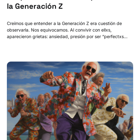
la Generación Z
Creímos que entender a la Generación Z era cuestión de
observarla. Nos equivocamos. Al convivir con ellxs,
aparecieron grietas: ansiedad, presión por ser “perfectxs”
y una relación con el trabajo que no esperábamos. No
quieren escalar… quieren escapar. Y eso lo cambia todo.