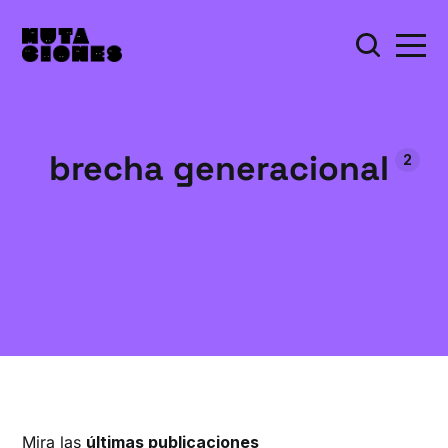
brecha generacional
2
Mira las
últimas publicaciones