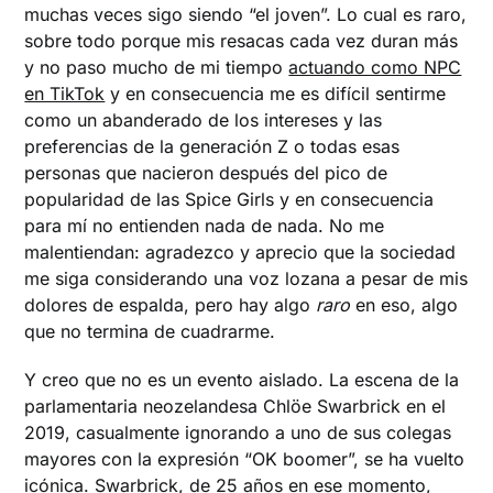
muchas veces sigo siendo “el joven”. Lo cual es raro,
sobre todo porque mis resacas cada vez duran más
y no paso mucho de mi tiempo
actuando como NPC
en TikTok
y en consecuencia me es difícil sentirme
como un abanderado de los intereses y las
preferencias de la generación Z o todas esas
personas que nacieron después del pico de
popularidad de las Spice Girls y en consecuencia
para mí no entienden nada de nada. No me
malentiendan: agradezco y aprecio que la sociedad
me siga considerando una voz lozana a pesar de mis
dolores de espalda, pero hay algo
raro
en eso, algo
que no termina de cuadrarme.
Y creo que no es un evento aislado. La escena de la
parlamentaria neozelandesa Chlöe Swarbrick en el
2019, casualmente ignorando a uno de sus colegas
mayores con la expresión “OK boomer”, se ha vuelto
icónica. Swarbrick, de 25 años en ese momento,