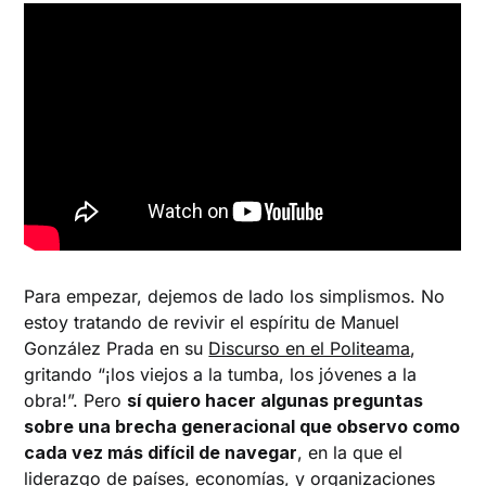
Para empezar, dejemos de lado los simplismos. No
estoy tratando de revivir el espíritu de Manuel
González Prada en su
Discurso en el Politeama
,
gritando “¡los viejos a la tumba, los jóvenes a la
obra!”. Pero
sí quiero hacer algunas preguntas
sobre una brecha generacional que observo como
cada vez más difícil de navegar
, en la que el
liderazgo de países, economías, y organizaciones