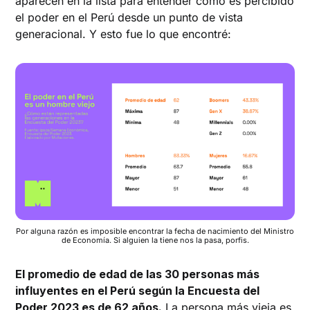
aparecen en la lista para entender cómo es percibido
el poder en el Perú desde un punto de vista
generacional. Y esto fue lo que encontré:
Por alguna razón es imposible encontrar la fecha de nacimiento del Ministro
de Economía. Si alguien la tiene nos la pasa, porfis.
El promedio de edad de las 30 personas más
influyentes en el Perú según la Encuesta del
Poder 2023 es de 62 años.
La persona más vieja es