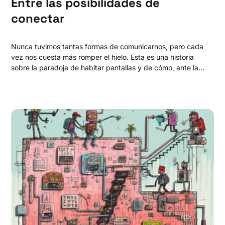
Entre las posibilidades de
conectar
Nunca tuvimos tantas formas de comunicarnos, pero cada
vez nos cuesta más romper el hielo. Esta es una historia
sobre la paradoja de habitar pantallas y de cómo, ante la
dificultad para generar vínculos verdaderos, la respuesta
se puede encontrar comenzando, literalmente, como un
juego.