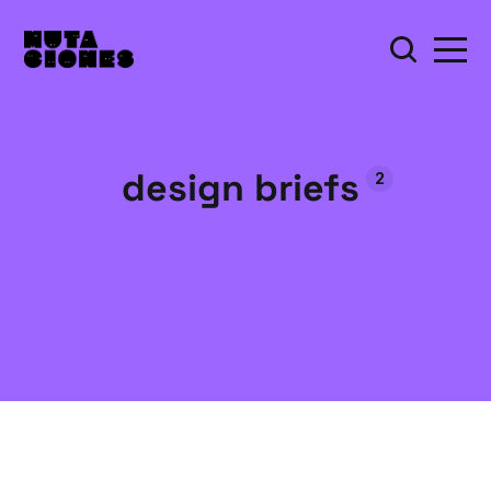
design briefs
2