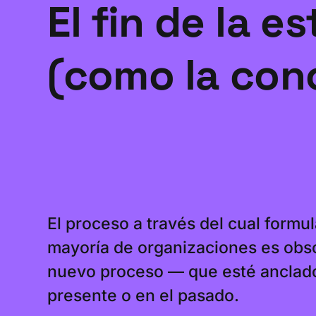
El fin de la e
(como la co
El proceso a través del cual formul
mayoría de organizaciones es obs
nuevo proceso — que esté anclado 
presente o en el pasado.