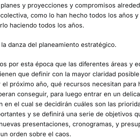
 planes y proyecciones y compromisos alreded
a colectiva, como lo han hecho todos los años 
rlo haciendo todos los años.
 la danza del planeamiento estratégico.
s por esta época que las diferentes áreas y e
ienen que definir con la mayor claridad posible
 el próximo año, qué recursos necesitan para 
peran conseguir, para luego entrar en un delic
 en el cual se decidirán cuáles son las priorid
rtantes y se definirá una serie de objetivos q
 nuevas presentaciones, cronogramas, y pres
un orden sobre el caos.