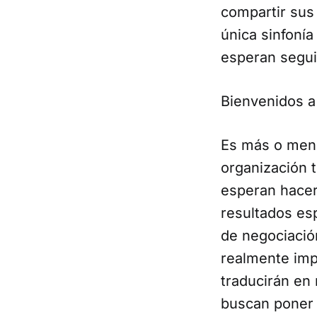
compartir sus
única sinfoní
esperan segui
Bienvenidos a
Es más o meno
organización t
esperan hacer
resultados es
de negociación
realmente impo
traducirán en
buscan poner 