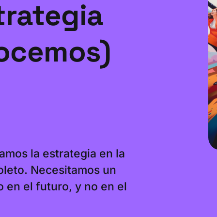
strategia
nocemos)
amos la estrategia en la
oleto. Necesitamos un
en el futuro, y no en el