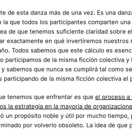
rte de esta danza más de una vez. Es una danza
 la que todos los participantes comparten una 
idea de que tenemos suficiente claridad sobre 
ar exactamente en qué invertiremos nuestros 
año. Todos sabemos que este cálculo es esenc
ro participamos de la misma ficción colectiva y
y sabemos que nunca se cumplirá tal como se 
 participando de la misma ficción colectiva el
ue tenemos que enfrentar es que
el proceso a 
os la estrategia en la mayoría de organizacion
vió un propósito noble y útil por mucho tiempo, 
erminado por volverlo obsoleto. La idea de qu