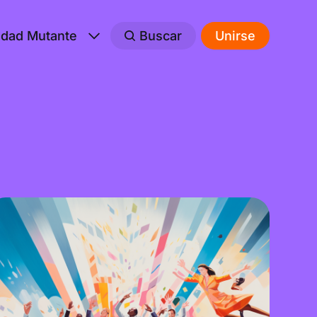
edad Mutante
Buscar
Unirse