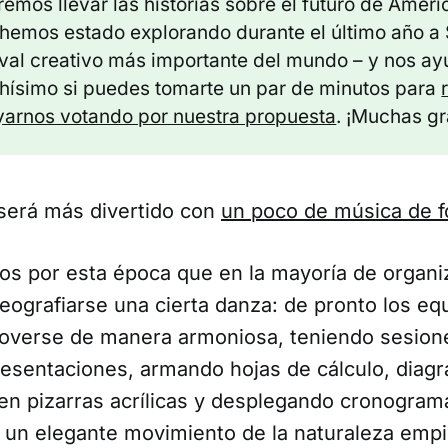
emos llevar las historias sobre el futuro de Améri
hemos estado explorando durante el último año a 
ival creativo más importante del mundo – y nos ay
ísimo si puedes tomarte un par de minutos para
arnos votando por nuestra propuesta
. ¡Muchas gr
 será más divertido con
un poco de música de 
s por esta época que en la mayoría de organi
eografiarse una cierta danza: de pronto los eq
verse de manera armoniosa, teniendo sesione
esentaciones, armando hojas de cálculo, dia
en pizarras acrílicas y desplegando cronograma
 un elegante movimiento de la naturaleza emp