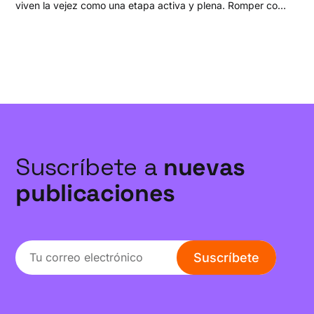
viven la vejez como una etapa activa y plena. Romper con
los estereotipos y empezar a diseñar hoy nuestro futuro es
clave para un envejecimiento saludable.
Suscríbete a
nuevas
publicaciones
Suscríbete