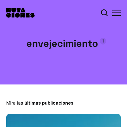
envejecimiento
1
Mira las
últimas publicaciones