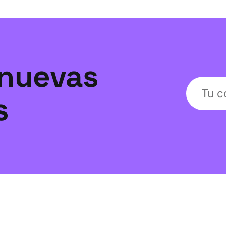
nuevas
s