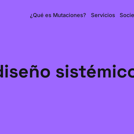
¿Qué es Mutaciones?
Servicios
Soci
diseño sistémic