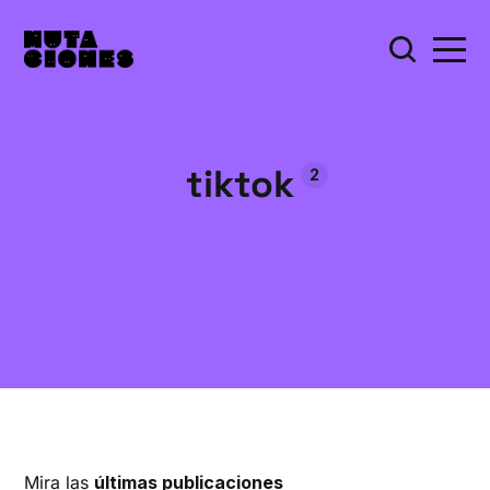
tiktok
2
Mira las
últimas publicaciones