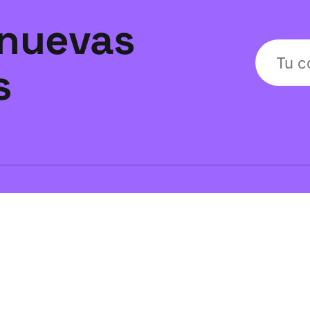
nuevas
s