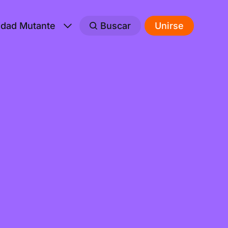
edad Mutante
Buscar
Unirse