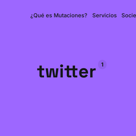
¿Qué es Mutaciones?
Servicios
Soci
twitter
1