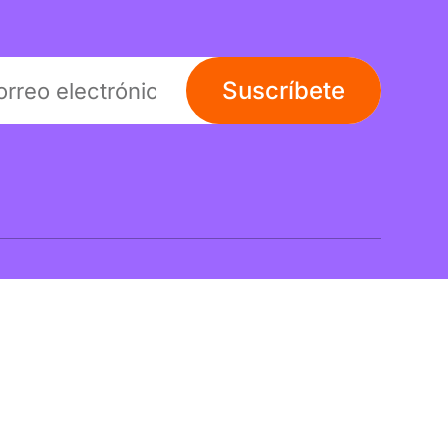
Suscríbete
Links
Instagram
LinkedIn