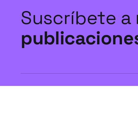
Suscríbete a
publicacione
¿Qué historia quieres contar mañana?