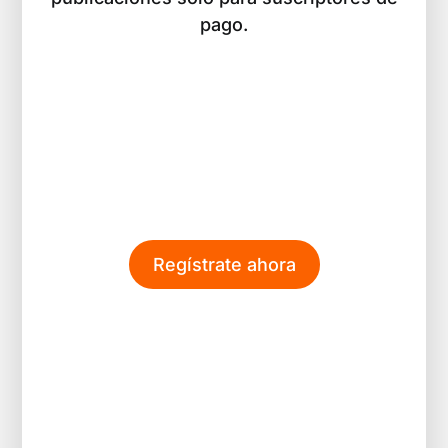
pago.
Regístrate ahora