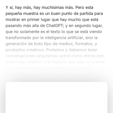
Y sí, hay más, hay muchísimas más. Pero esta
pequeña muestra es un buen punto de partida para
mostrar en primer lugar que hay mucho que está
pasando más alla de ChatGPT; y en segundo lugar,
que no solamente es el texto lo que se está viendo
transformado por la inteligencia artificial, sino la
generación de todo tipo de medios, formatos, y
productos creativos. Podemos y debemos tener
conversaciones larguísimas sobre cómo afecta esto
el proceso creativo y el impacto que esto va a tener,
pero para tener esas conversaciones primero
tenemos que ver qué es lo que está pasando.