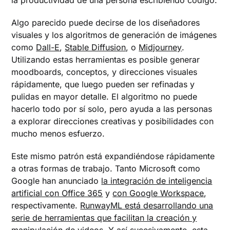
Algo parecido puede decirse de los diseñadores
visuales y los algoritmos de generación de imágenes
como
Dall-E
,
Stable Diffusion
, o
Midjourney
.
Utilizando estas herramientas es posible generar
moodboards, conceptos, y direcciones visuales
rápidamente, que luego pueden ser refinadas y
pulidas en mayor detalle. El algoritmo no puede
hacerlo todo por sí solo, pero ayuda a las personas
a explorar direcciones creativas y posibilidades con
mucho menos esfuerzo.
Este mismo patrón está expandiéndose rápidamente
a otras formas de trabajo. Tanto Microsoft como
Google han anunciado
la integración de inteligencia
artificial con Office 365
y
con Google Workspace
,
respectivamente.
RunwayML está desarrollando una
serie de herramientas que facilitan la creación y
manipulación de videos
. Y así sucesivamente, esta