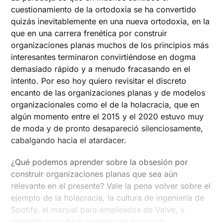
cuestionamiento de la ortodoxia se ha convertido
quizás inevitablemente en una nueva ortodoxia, en la
que en una carrera frenética por construir
organizaciones planas muchos de los principios más
interesantes terminaron convirtiéndose en dogma
demasiado rápido y a menudo fracasando en el
intento. Por eso hoy quiero revisitar el discreto
encanto de las organizaciones planas y de modelos
organizacionales como el de la holacracia, que en
algún momento entre el 2015 y el 2020 estuvo muy
de moda y de pronto desapareció silenciosamente,
cabalgando hacia el atardacer.
¿Qué podemos aprender sobre la obsesión por
construir organizaciones planas que sea aún
relevante en el presente? Vale la pena volver sobre el
ejemplo de la holacracia, la cultura de ingeniería de
Spotify, el manual para empleados de Valve, y
entender las sutiles maneras en las que lo