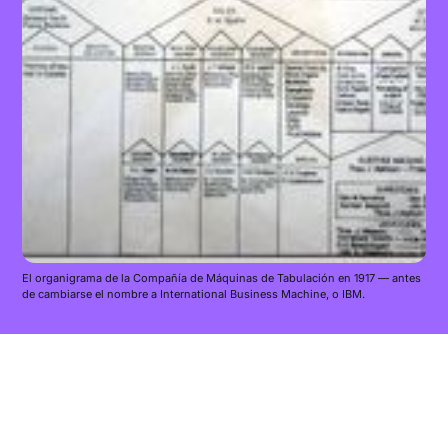
El organigrama de la Compañía de Máquinas de Tabulación en 1917 — antes
de cambiarse el nombre a International Business Machine, o IBM.