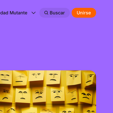
edad Mutante
Buscar
Unirse