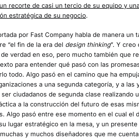
un recorte de casi un tercio de su equipo y un
ión estratégica de su negocio
.
portada por Fast Company habla de manera un t
e “el fin de la era del
design thinking
”. Y creo
de verdad en eso, pero mucho también que re
ntexto para entender qué pasó con las promesa
rlo todo. Algo pasó en el camino que ha empuj
anizaciones a una segunda categoría, y a las y
 ser ciudadanos de segunda clase realizando 
áctica a la construcción del futuro de esas mi
s. Algo pasó entre ese momento en el cual el 
su lugar estratégico en la mesa, y un presente
 muchas y muchos diseñadores que me cuentan