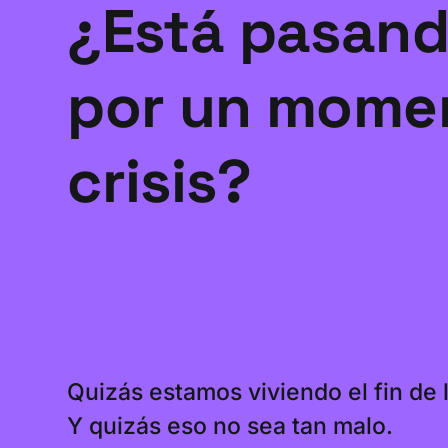
¿Está pasand
por un mome
crisis?
Quizás estamos viviendo el fin de l
Y quizás eso no sea tan malo.