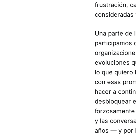
frustración, 
consideradas 
Una parte de 
participamos 
organizacione
evoluciones q
lo que quiero
con esas prom
hacer a conti
desbloquear el
forzosamente 
y las convers
años — y por 