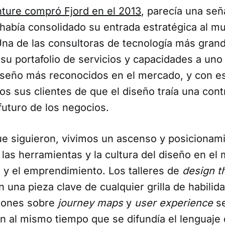
ture compró Fjord en el 2013
, parecía una señ
 había consolidado su entrada estratégica al m
Una de las consultoras de tecnología más gra
su portafolio de servicios y capacidades a uno
iseño más reconocidos en el mercado, y con e
s sus clientes de que el diseño traía una cont
futuro de los negocios.
ue siguieron, vivimos un ascenso y posicionam
las herramientas y la cultura del diseño en el
 y el emprendimiento. Los talleres de
design t
n una pieza clave de cualquier grilla de habilida
iones sobre
journey maps
y
user experience
se
al mismo tiempo que se difundía el lenguaje 