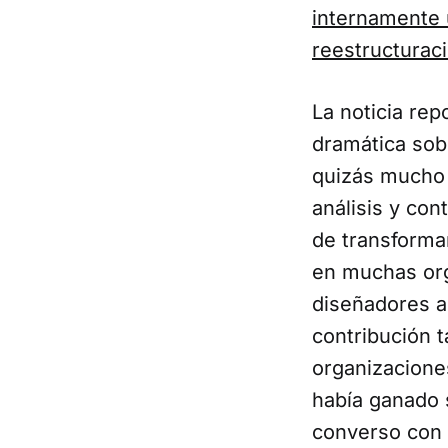
internamente 
reestructurac
La noticia re
dramática sobr
quizás mucho 
análisis y co
de transforma
en muchas org
diseñadores a
contribución t
organizacione
había ganado 
converso con