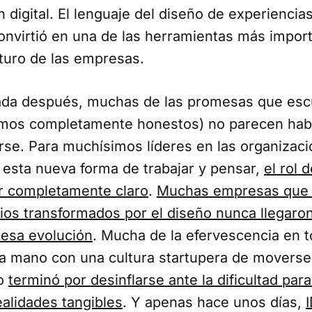
 digital. El lenguaje del diseño de experiencia
convirtió en una de las herramientas más impor
uturo de las empresas.
ada después, muchas de las promesas que es
omos completamente honestos) no parecen hab
arse. Para muchísimos líderes en las organizac
 esta nueva forma de trabajar y pensar,
el rol 
ar completamente claro
.
Muchas empresas que 
ios transformados por el diseño nunca llegaron
 esa evolución
. Mucha de la efervescencia en t
la mano con una cultura startupera de moverse
do
terminó por desinflarse ante la dificultad para
ealidades tangibles
. Y apenas hace unos días,