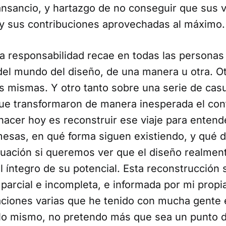
cansancio, y hartazgo de no conseguir que sus
y sus contribuciones aprovechadas al máximo.
la responsabilidad recae en todas las personas
del mundo del diseño, de una manera u otra. Ot
s mismas. Y otro tanto sobre una serie de cas
ue transformaron de manera inesperada el con
 hacer hoy es reconstruir ese viaje para enten
esas, en qué forma siguen existiendo, y qué 
nuación si queremos ver que el diseño realmen
 íntegro de su potencial. Esta reconstrucción 
parcial e incompleta, e informada por mi propi
aciones varias que he tenido con mucha gente 
lo mismo, no pretendo más que sea un punto d