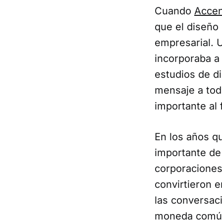
Cuando
Accen
que el diseño
empresarial. 
incorporaba a 
estudios de d
mensaje a todo
importante al 
En los años q
importante de 
corporaciones
convirtieron e
las conversac
moneda común 